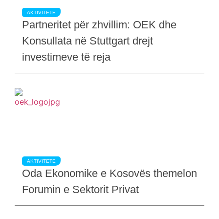
AKTIVITETE
Partneritet për zhvillim: OEK dhe
Konsullata në Stuttgart drejt
investimeve të reja
AKTIVITETE
Oda Ekonomike e Kosovës themelon
Forumin e Sektorit Privat