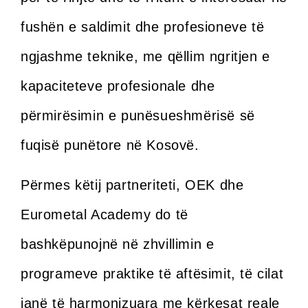
fushën e saldimit dhe profesioneve të
ngjashme teknike, me qëllim ngritjen e
kapaciteteve profesionale dhe
përmirësimin e punësueshmërisë së
fuqisë punëtore në Kosovë.
Përmes këtij partneriteti, OEK dhe
Eurometal Academy do të
bashkëpunojnë në zhvillimin e
programeve praktike të aftësimit, të cilat
janë të harmonizuara me kërkesat reale