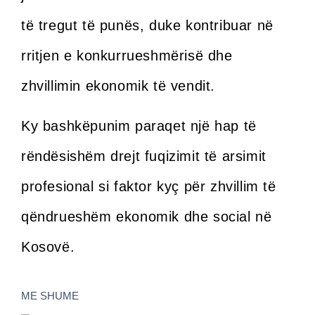
të tregut të punës, duke kontribuar në
rritjen e konkurrueshmërisë dhe
zhvillimin ekonomik të vendit.
Ky bashkëpunim paraqet një hap të
rëndësishëm drejt fuqizimit të arsimit
profesional si faktor kyç për zhvillim të
qëndrueshëm ekonomik dhe social në
Kosovë.
ME SHUME