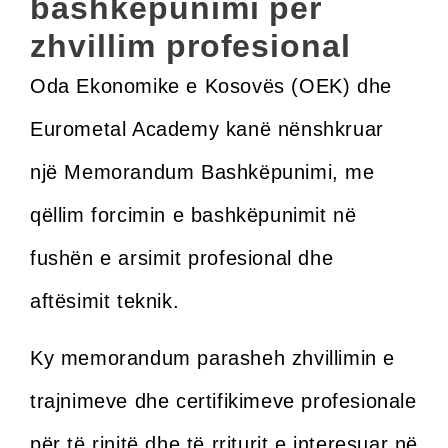
bashkëpunimi për
zhvillim profesional
Oda Ekonomike e Kosovës (OEK) dhe
Eurometal Academy kanë nënshkruar
një Memorandum Bashkëpunimi, me
qëllim forcimin e bashkëpunimit në
fushën e arsimit profesional dhe
aftësimit teknik.
Ky memorandum parasheh zhvillimin e
trajnimeve dhe certifikimeve profesionale
për të rinjtë dhe të rriturit e interesuar në