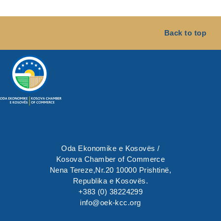
Back to top
Oda Ekonomike e Kosovës /
Kosova Chamber of Commerce
Nena Tereze,Nr.20 10000 Prishtinë,
Republika e Kosovës.
+383 (0) 38224299
info@oek-kcc.org