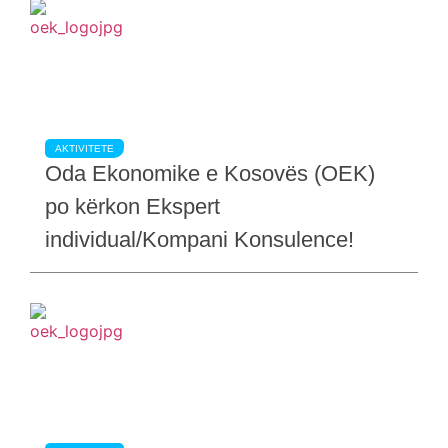
AKTIVITETE
Oda Ekonomike e Kosovës (OEK)
po kërkon Ekspert
individual/Kompani Konsulence!