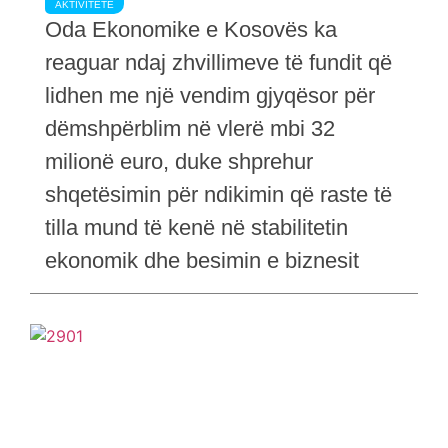
AKTIVITETE
Oda Ekonomike e Kosovës ka
reaguar ndaj zhvillimeve të fundit që
lidhen me një vendim gjyqësor për
dëmshpërblim në vlerë mbi 32
milionë euro, duke shprehur
shqetësimin për ndikimin që raste të
tilla mund të kenë në stabilitetin
ekonomik dhe besimin e biznesit