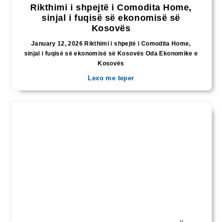
Rikthimi i shpejtë i Comodita Home,
sinjal i fuqisë së ekonomisë së
Kosovës
January 12, 2026 Rikthimi i shpejtë i Comodita Home,
sinjal i fuqisë së ekonomisë së Kosovës Oda Ekonomike e
Kosovës
Lexo me teper