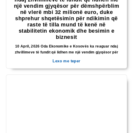
një vendim gjyqësor për dëmshpërblim
në vlerë mbi 32 milionë euro, duke
shprehur shqetësimin për ndikimin që
raste të tilla mund të kenë në
stabilitetin ekonomik dhe besimin e
biznesit
10 April, 2026 Oda Ekonomike e Kosovës ka reaguar ndaj
zhvillimeve të fundit që lidhen me një vendim gjyqësor për
Lexo me teper