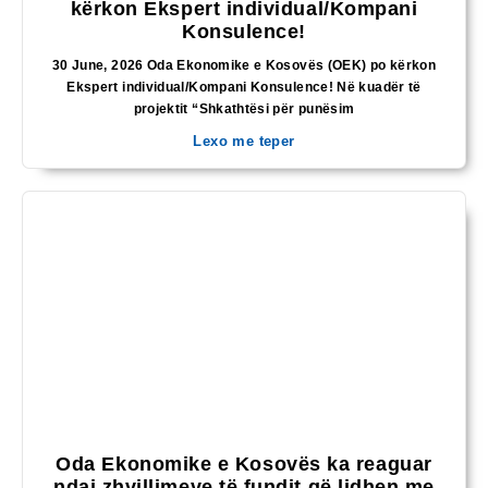
kërkon Ekspert individual/Kompani
Konsulence!
30 June, 2026 Oda Ekonomike e Kosovës (OEK) po kërkon
Ekspert individual/Kompani Konsulence! Në kuadër të
projektit “Shkathtësi për punësim
Lexo me teper
Oda Ekonomike e Kosovës ka reaguar
ndaj zhvillimeve të fundit që lidhen me