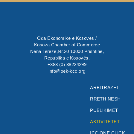
Oda Ekonomike e Kosovës /
Kosova Chamber of Commerce
Nena Tereze,Nr.20 10000 Prishtinë,
Republika e Kosovës.
+383 (0) 38224299
info@oek-kcc.org
ARBITRAZHI
RRETH NESH
PUBLIKIMET
AKTIVITETET
ICC ONE CLICK