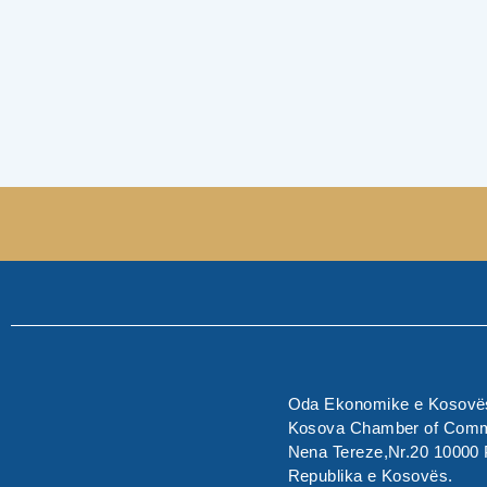
Oda Ekonomike e Kosovës
Kosova Chamber of Com
Nena Tereze,Nr.20 10000 P
Republika e Kosovës.