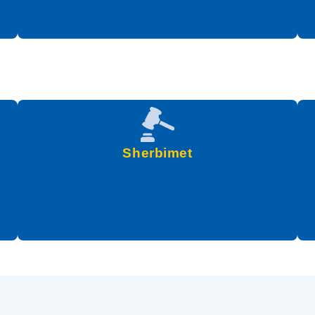
Sherbimet