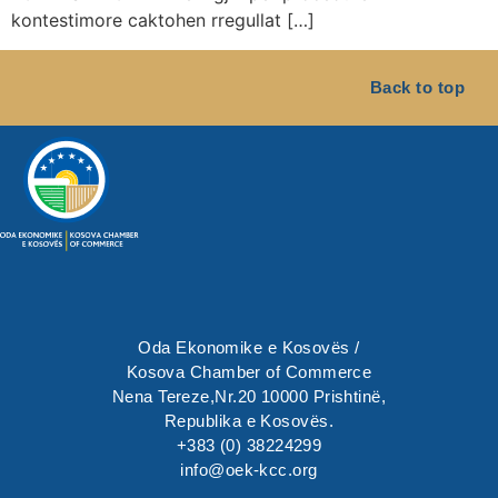
kontestimore caktohen rregullat […]
Back to top
Oda Ekonomike e Kosovës /
Kosova Chamber of Commerce
Nena Tereze,Nr.20 10000 Prishtinë,
Republika e Kosovës.
+383 (0) 38224299
info@oek-kcc.org