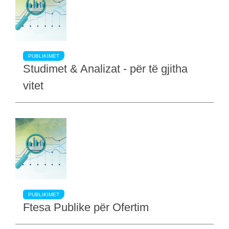
PUBLIKIMET
Studimet & Analizat - për të gjitha
vitet
PUBLIKIMET
Ftesa Publike për Ofertim