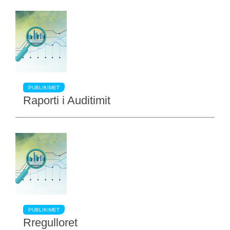
PUBLIKIMET
Raporti i Auditimit
PUBLIKIMET
Rregulloret