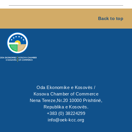
Back to top
Oda Ekonomike e Kosovës /
Kosova Chamber of Commerce
Nena Tereze,Nr.20 10000 Prishtinë,
Republika e Kosovës.
+383 (0) 38224299
info@oek-kcc.org