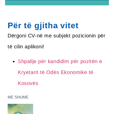
Për të gjitha vitet
Dërgoni CV-në me subjekt pozicionin për
të cilin aplikoni!
Shpallje për kandidim për pozitën e
Kryetarit të Odës Ekonomike të
Kosovës
ME SHUME