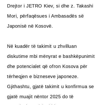
Drejtor i JETRO Kiev, si dhe z. Takashi
Mori, përfaqësues i Ambasadës së
Japonisë në Kosovë.
Në kuadër të takimit u zhvilluan
diskutime mbi mënyrat e bashkëpunimit
dhe potencialet që ofron Kosova për
tërheqjen e bizneseve japoneze.
Gjithashtu, gjatë takimit u konfirmua se
gjatë muajit nëntor 2025 do të