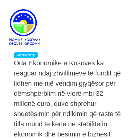
AKTIVITETE
Oda Ekonomike e Kosovës ka
reaguar ndaj zhvillimeve të fundit që
lidhen me një vendim gjyqësor për
dëmshpërblim në vlerë mbi 32
milionë euro, duke shprehur
shqetësimin për ndikimin që raste të
tilla mund të kenë në stabilitetin
ekonomik dhe besimin e biznesit