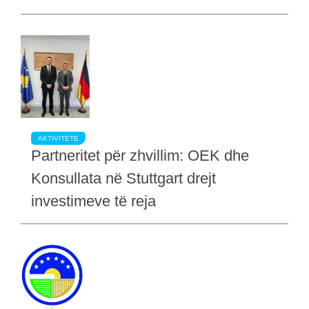
AKTIVITETE
Partneritet për zhvillim: OEK dhe
Konsullata në Stuttgart drejt
investimeve të reja