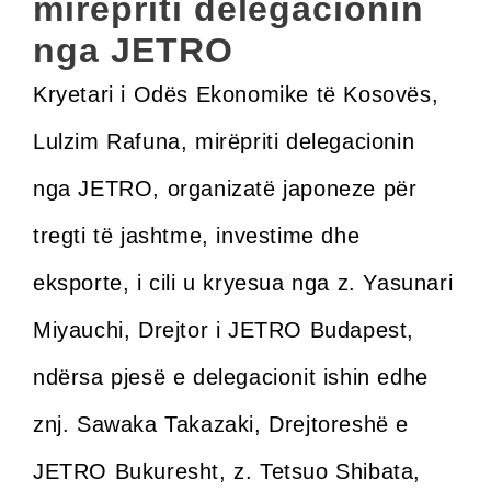
mirëpriti delegacionin
nga JETRO
Kryetari i Odës Ekonomike të Kosovës,
Lulzim Rafuna, mirëpriti delegacionin
nga JETRO, organizatë japoneze për
tregti të jashtme, investime dhe
eksporte, i cili u kryesua nga z. Yasunari
Miyauchi, Drejtor i JETRO Budapest,
ndërsa pjesë e delegacionit ishin edhe
znj. Sawaka Takazaki, Drejtoreshë e
JETRO Bukuresht, z. Tetsuo Shibata,