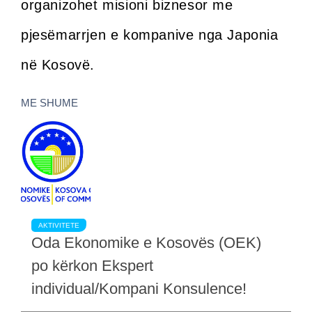
organizohet misioni biznesor me
pjesëmarrjen e kompanive nga Japonia
në Kosovë.
ME SHUME
AKTIVITETE
Oda Ekonomike e Kosovës (OEK)
po kërkon Ekspert
individual/Kompani Konsulence!