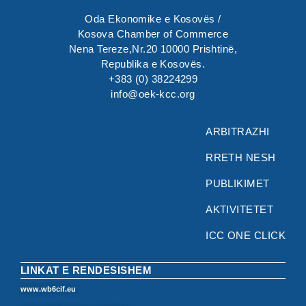
Oda Ekonomike e Kosovës /
Kosova Chamber of Commerce
Nena Tereze,Nr.20 10000 Prishtinë,
Republika e Kosovës.
+383 (0) 38224299
info@oek-kcc.org
ARBITRAZHI
RRETH NESH
PUBLIKIMET
AKTIVITETET
ICC ONE CLICK
LINKAT E RENDESISHEM
www.wb6cif.eu