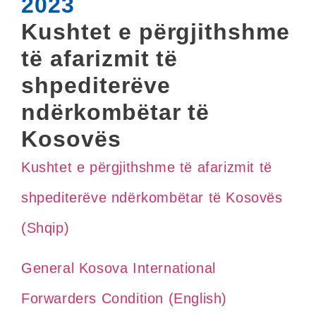
2023
Kushtet e përgjithshme
të afarizmit të
shpediterëve
ndërkombëtar të
Kosovës
Kushtet e përgjithshme të afarizmit të
shpediterëve ndërkombëtar të Kosovës​
(Shqip)
General Kosova International
Forwarders Condition (English)