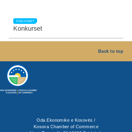
PUBLIKIMET
Konkurset
Back to top
Oda Ekonomike e Kosovës /
Kosova Chamber of Commerce