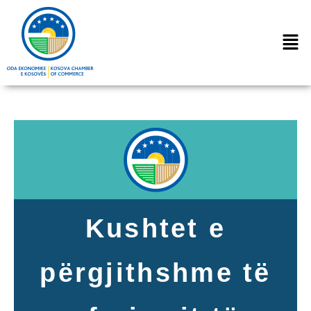
Kushtet e
përgjithshme të