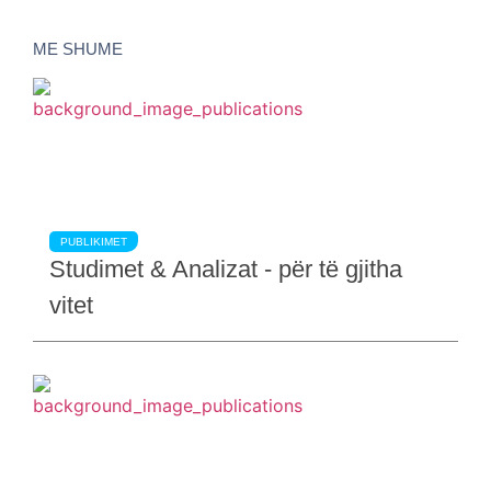
ME SHUME
PUBLIKIMET
Studimet & Analizat - për të gjitha
vitet