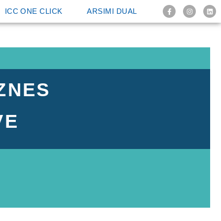
ICC ONE CLICK
ARSIMI DUAL
ZNES
VE