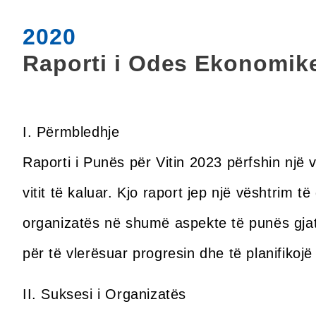
2020
Raporti i Odes Ekonomik
I. Përmbledhje
Raporti i Punës për Vitin 2023 përfshin një
vitit të kaluar. Kjo raport jep një vështrim t
organizatës në shumë aspekte të punës gjatë
për të vlerësuar progresin dhe të planifiko
II. Suksesi i Organizatës