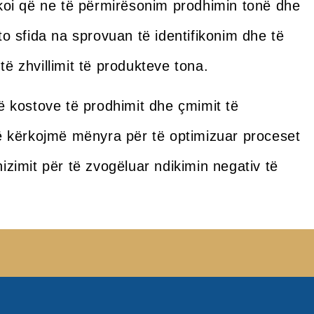
ërkoi që ne të përmirësonim prodhimin tonë dhe
to sfida na sprovuan të identifikonim dhe të
të zhvillimit të produkteve tona.
së kostove të prodhimit dhe çmimit të
 të kërkojmë mënyra për të optimizuar proceset
izimit për të zvogëluar ndikimin negativ të