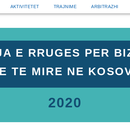
AKTIVITETET
TRAJNIME
ARBITRAZHI
JA E RRUGES PER BI
E TE MIRE NE KOSO
2020