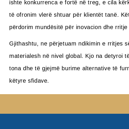
ishte konkurrenca e fortë në treg, e cila k
të ofronim vlerë shtuar për klientët tanë. Kë
përdorim mundësitë për inovacion dhe rritje 
Gjithashtu, ne përjetuam ndikimin e rritjes 
materialesh në nivel global. Kjo na detyroi
tona dhe të gjejmë burime alternative të furn
këtyre sfidave.