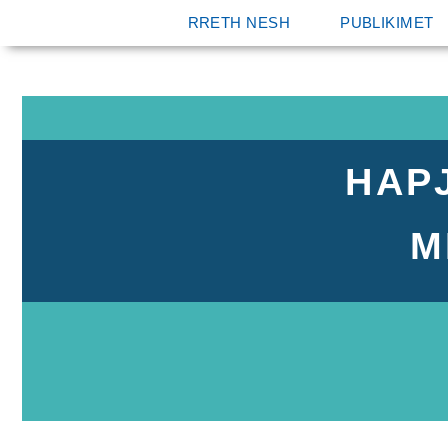
RRETH NESH
PUBLIKIMET
HAP
M