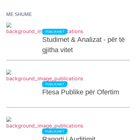
ME SHUME
PUBLIKIMET
Studimet & Analizat - për të
gjitha vitet
PUBLIKIMET
Ftesa Publike për Ofertim
PUBLIKIMET
Raporti i Auditimit