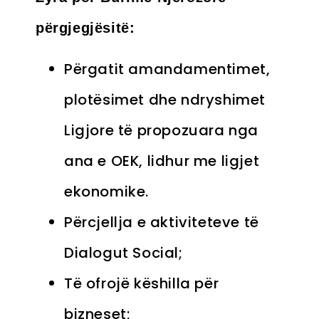
përgjegjësitë:
Përgatit amandamentimet,
plotësimet dhe ndryshimet
Ligjore të propozuara nga
ana e OEK, lidhur me ligjet
ekonomike.
Përcjellja e aktiviteteve të
Dialogut Social;
Të ofrojë këshilla për
bizneset;