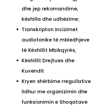
dhe jep rekomandime,
këshilla dhe udhëzime;
Transkripton incizimet
audiofonike të mbledhjeve
të Këshillit Mbikqyrës,
Këshillit Drejtues dhe
Kuvendit
Kryen shërbime rregullative
lidhur me organizimin dhe
funksionimin e Shoqatave