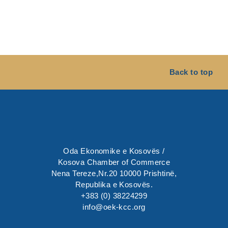
Back to top
Oda Ekonomike e Kosovës /
Kosova Chamber of Commerce
Nena Tereze,Nr.20 10000 Prishtinë,
Republika e Kosovës.
+383 (0) 38224299
info@oek-kcc.org