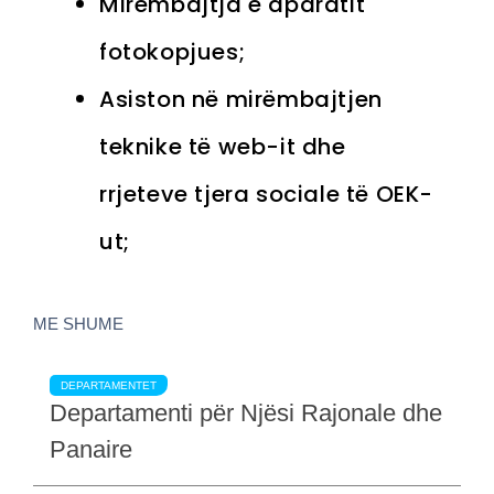
Mirëmbajtja e aparatit
fotokopjues;
Asiston në mirëmbajtjen
teknike të web-it dhe
rrjeteve tjera sociale të OEK-
ut;
ME SHUME
DEPARTAMENTET
Departamenti për Njësi Rajonale dhe
Panaire