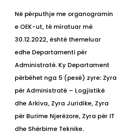
Në përputhje me organogramin
e OEK-ut, të miratuar më
30.12.2022, është themeluar
edhe Departamenti për
Administratë. Ky Departament
përbëhet nga 5 (pesë) zyre: Zyra
për Administratë – Logjistikë
dhe Arkiva, Zyra Juridike, Zyra
për Burime Njerëzore, Zyra për IT
dhe Shërbime Teknike.