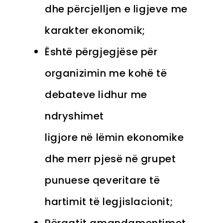
dhe përcjelljen e ligjeve me
karakter ekonomik;
Është përgjegjëse për
organizimin me kohë të
debateve lidhur me
ndryshimet
ligjore në lëmin ekonomike
dhe merr pjesë në grupet
punuese qeveritare të
hartimit të legjislacionit;