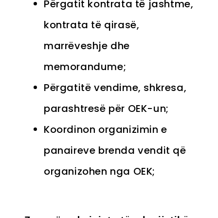
Përgatit kontrata të jashtme,
kontrata të qirasë,
marrëveshje dhe
memorandume;
Përgatitë vendime, shkresa,
parashtresë për OEK-un;
Koordinon organizimin e
panaireve brenda vendit që
organizohen nga OEK;