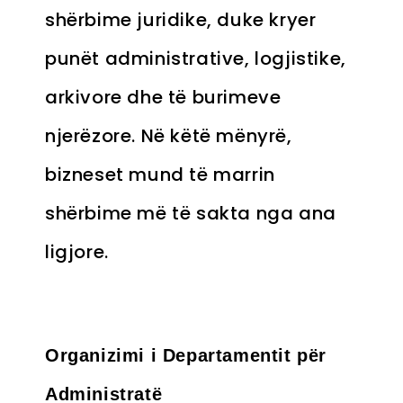
shërbime juridike, duke kryer
punët administrative, logjistike,
arkivore dhe të burimeve
njerëzore. Në këtë mënyrë,
bizneset mund të marrin
shërbime më të sakta nga ana
ligjore.
Organizimi i Departamentit për
Administratë