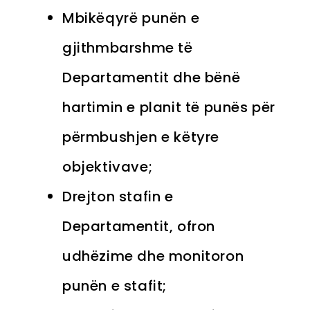
Mbikëqyrë punën e
gjithmbarshme të
Departamentit dhe bënë
hartimin e planit të punës për
përmbushjen e këtyre
objektivave;
Drejton stafin e
Departamentit, ofron
udhëzime dhe monitoron
punën e stafit;