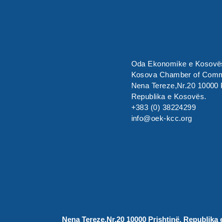
Oda Ekonomike e Kosovës
Kosova Chamber of Com
Nena Tereze,Nr.20 10000 P
Republika e Kosovës.
+383 (0) 38224299
info@oek-kcc.org
Nena Tereze,Nr.20 10000 Prishtinë, Republika