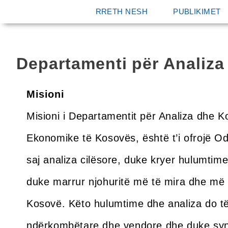
RRETH NESH
PUBLIKIMET
Departamenti për Analiza
Misioni
Misioni i Departamentit për Analiza dhe 
Ekonomike të Kosovës, është t’i ofrojë 
saj analiza cilësore, duke kryer hulumti
duke marrur njohuritë më të mira dhe më t
Kosovë. Këto hulumtime dhe analiza do t
ndërkombëtare dhe vendore dhe duke synua