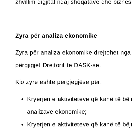
zhvillim digjital ndaj shoqatave dhe bizn
Zyra për analiza ekonomike
Zyra për analiza ekonomike drejtohet nga u
përgjigjet Drejtorit te DASK-se.
Kjo zyre është përgjegjëse për:
Kryerjen e aktiviteteve që kanë të bë
analizave ekonomike;
Kryerjen e aktiviteteve që kanë të bë