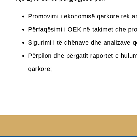
Promovimi i ekonomisë qarkore tek a
Përfaqësimi i OEK në takimet dhe pro
Sigurimi i të dhënave dhe analizave 
Përpilon dhe përgatit raportet e hu
qarkore;