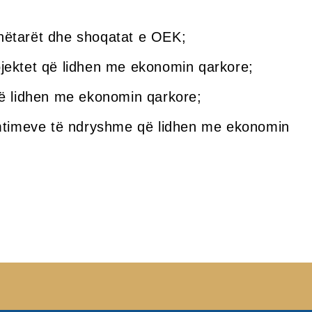
nëtarët dhe shoqatat e OEK;
jektet që lidhen me ekonomin qarkore;
që lidhen me ekonomin qarkore;
lumtimeve të ndryshme që lidhen me ekonomin