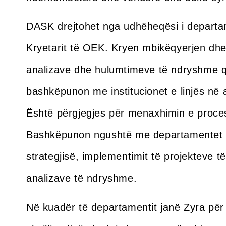
DASK drejtohet nga udhëheqësi i departamen
Kryetarit të OEK. Kryen mbikëqyerjen dhe 
analizave dhe hulumtimeve të ndryshme q
bashkëpunon me institucionet e linjës në 
Është përgjegjes për menaxhimin e proce
Bashkëpunon ngushtë me departamentet e 
strategjisë, implementimit të projekteve 
analizave të ndryshme.
Në kuadër të departamentit janë Zyra për