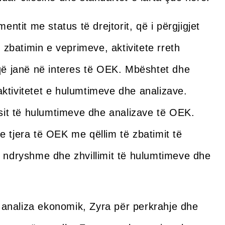
tit me status të drejtorit, që i përgjigjet
zbatimin e veprimeve, aktivitete rreth
ë janë në interes të OEK. Mbështet dhe
aktivitetet e hulumtimeve dhe analizave.
sit të hulumtimeve dhe analizave të OEK.
tjera të OEK me qëllim të zbatimit të
të ndryshme dhe zhvillimit të hulumtimeve dhe
 analiza ekonomik, Zyra për perkrahje dhe