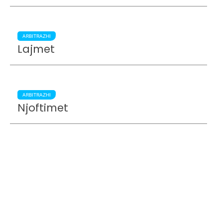
ARBITRAZHI
Lajmet
ARBITRAZHI
Njoftimet