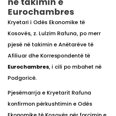
në takimin e
Eurochambres
Kryetari i Odës Ekonomike të
Kosovës, z. Lulzim Rafuna, po merr
pjesë në takimin e Anëtarëve të
Afiliuar dhe Korrespondentë të
Eurochambres
, i cili po mbahet në
Podgoricë.
Pjesëmarrja e Kryetarit Rafuna
konfirmon përkushtimin e Odës
Ekonomike të Kosovës për forcimin e