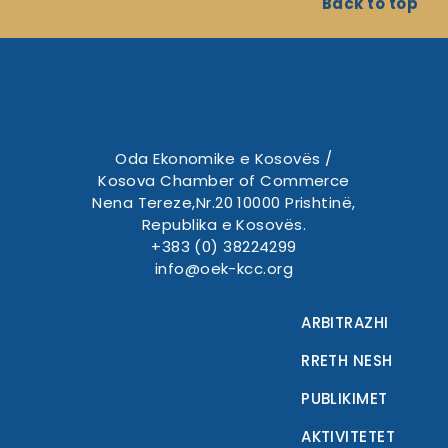
Back to top
Oda Ekonomike e Kosovës /
Kosova Chamber of Commerce
Nena Tereze,Nr.20 10000 Prishtinë,
Republika e Kosovës.
+383 (0) 38224299
info@oek-kcc.org
ARBITRAZHI
RRETH NESH
PUBLIKIMET
AKTIVITETET