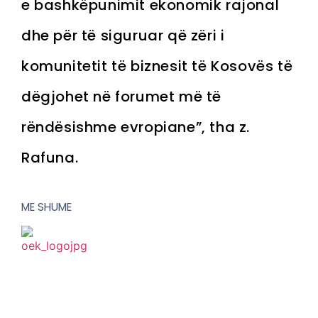
e bashkëpunimit ekonomik rajonal
dhe për të siguruar që zëri i
komunitetit të biznesit të Kosovës të
dëgjohet në forumet më të
rëndësishme evropiane”, tha z.
Rafuna.
ME SHUME