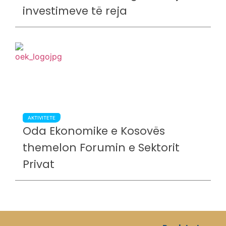
investimeve të reja
AKTIVITETE
Oda Ekonomike e Kosovës
themelon Forumin e Sektorit
Privat