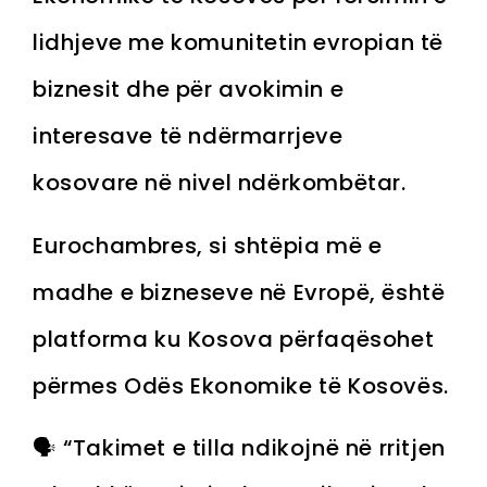
lidhjeve me komunitetin evropian të
biznesit dhe për avokimin e
interesave të ndërmarrjeve
kosovare në nivel ndërkombëtar.
Eurochambres, si shtëpia më e
madhe e bizneseve në Evropë, është
platforma ku Kosova përfaqësohet
përmes Odës Ekonomike të Kosovës.
🗣️ “Takimet e tilla ndikojnë në rritjen