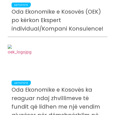
AKTIVITETE
Oda Ekonomike e Kosovës (OEK)
po kërkon Ekspert
individual/Kompani Konsulence!
AKTIVITETE
Oda Ekonomike e Kosovës ka
reaguar ndaj zhvillimeve të
fundit që lidhen me një vendim