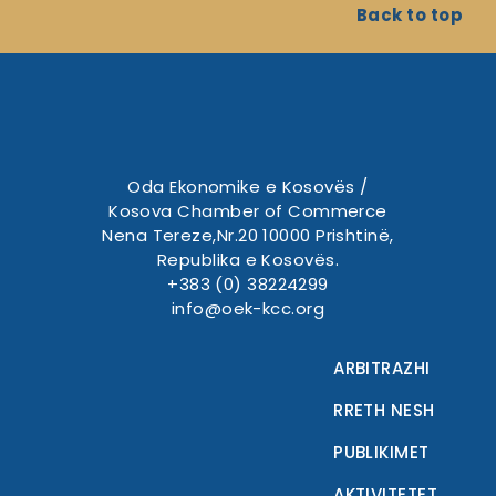
Back to top
Oda Ekonomike e Kosovës /
Kosova Chamber of Commerce
Nena Tereze,Nr.20 10000 Prishtinë,
Republika e Kosovës.
+383 (0) 38224299
info@oek-kcc.org
ARBITRAZHI
RRETH NESH
PUBLIKIMET
AKTIVITETET