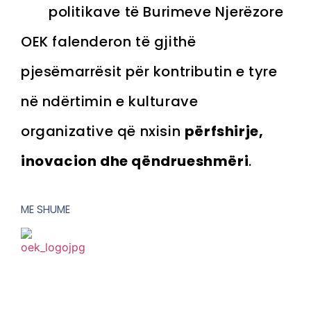
politikave të Burimeve Njerëzore
OEK falenderon të gjithë
pjesëmarrësit për kontributin e tyre
në ndërtimin e kulturave
organizative që nxisin
përfshirje,
inovacion dhe qëndrueshmëri
.
ME SHUME