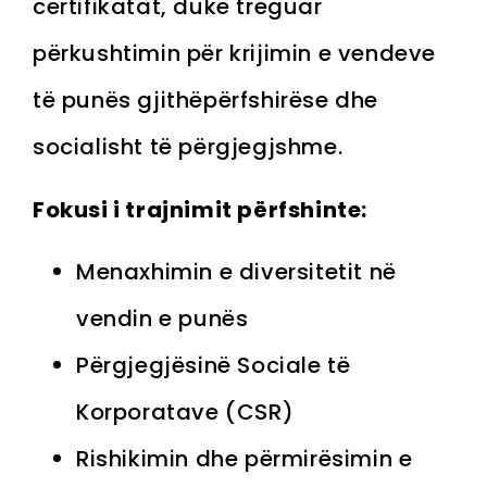
certifikatat, duke treguar
përkushtimin për krijimin e vendeve
të punës gjithëpërfshirëse dhe
socialisht të përgjegjshme.
Fokusi i trajnimit përfshinte:
Menaxhimin e diversitetit në
vendin e punës
Përgjegjësinë Sociale të
Korporatave (CSR)
Rishikimin dhe përmirësimin e