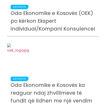
AKTIVITETE
Oda Ekonomike e Kosovës (OEK)
po kërkon Ekspert
individual/Kompani Konsulence!
AKTIVITETE
Oda Ekonomike e Kosovës ka
reaguar ndaj zhvillimeve të
fundit që lidhen me një vendim