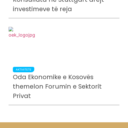
investimeve të reja
AKTIVITETE
Oda Ekonomike e Kosovës
themelon Forumin e Sektorit
Privat