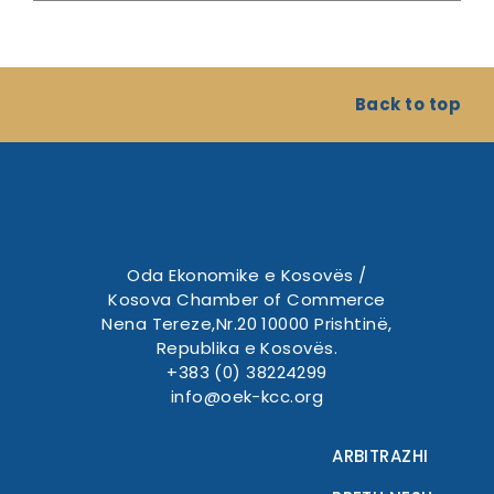
Back to top
Oda Ekonomike e Kosovës /
Kosova Chamber of Commerce
Nena Tereze,Nr.20 10000 Prishtinë,
Republika e Kosovës.
+383 (0) 38224299
info@oek-kcc.org
ARBITRAZHI