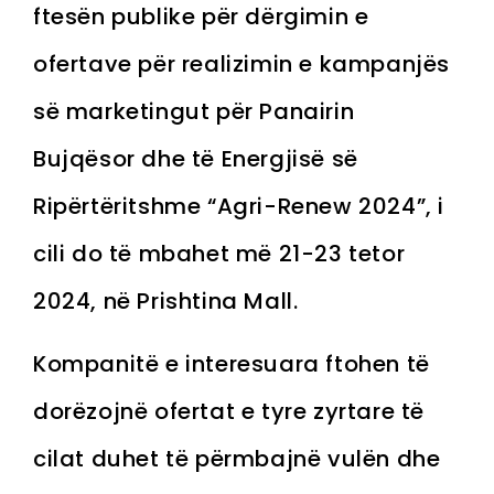
ftesën publike për dërgimin e
ofertave për realizimin e kampanjës
së marketingut për Panairin
Bujqësor dhe të Energjisë së
Ripërtëritshme “Agri-Renew 2024”, i
cili do të mbahet më 21-23 tetor
2024, në Prishtina Mall.
Kompanitë e interesuara ftohen të
dorëzojnë ofertat e tyre zyrtare të
cilat duhet të përmbajnë vulën dhe