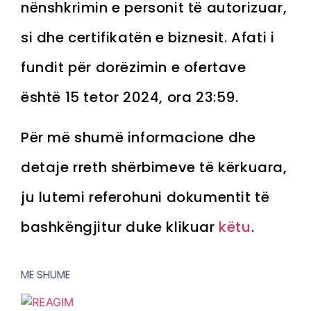
nënshkrimin e personit të autorizuar,
si dhe certifikatën e biznesit. Afati i
fundit për dorëzimin e ofertave
është 15 tetor 2024, ora 23:59.
Për më shumë informacione dhe
detaje rreth shërbimeve të kërkuara,
ju lutemi referohuni dokumentit të
bashkëngjitur duke klikuar
këtu
.
ME SHUME