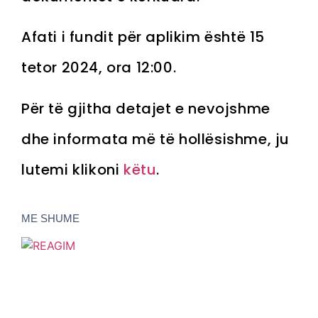
Afati i fundit për aplikim është 15
tetor 2024, ora 12:00.
Për të gjitha detajet e nevojshme
dhe informata më të hollësishme, ju
lutemi klikoni
këtu
.
ME SHUME