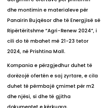
dhe montimin e materialeve për
Panairin Bujqësor dhe të Energjisë së
Ripërtëritshme “Agri-Renew 2024”, i
cili do të mbahet më 21-23 tetor
2024, në Prishtina Mall.
Kompania e përzgjedhur duhet të
dorëzojë ofertën e saj zyrtare, e cila
duhet të përmbajë çmimet për m2
dhe njësi, si dhe të gjitha
dokumentet e kërkuara.