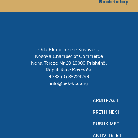
Back to top
Oda Ekonomike e Kosovës /
Kosova Chamber of Commerce
Nena Tereze,Nr.20 10000 Prishtinë,
Republika e Kosovës.
+383 (0) 38224299
info@oek-kcc.org
ARBITRAZHI
RRETH NESH
PUBLIKIMET
AKTIVITETET