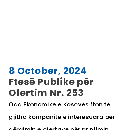
8 October, 2024
Ftesë Publike për
Ofertim Nr. 253
Oda Ekonomike e Kosovës fton të
gjitha kompanitë e interesuara për
dërgimin e ofertave për printimin